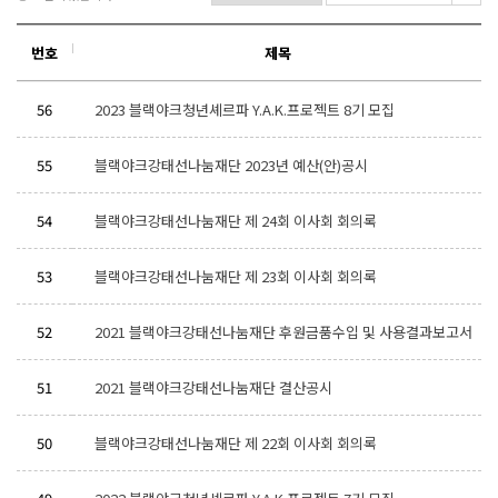
번호
제목
56
2023 블랙야크청년셰르파 Y.A.K.프로젝트 8기 모집
55
블랙야크강태선나눔재단 2023년 예산(안)공시
54
블랙야크강태선나눔재단 제 24회 이사회 회의록
53
블랙야크강태선나눔재단 제 23회 이사회 회의록
52
2021 블랙야크강태선나눔재단 후원금품수입 및 사용결과보고서
51
2021 블랙야크강태선나눔재단 결산공시
50
블랙야크강태선나눔재단 제 22회 이사회 회의록