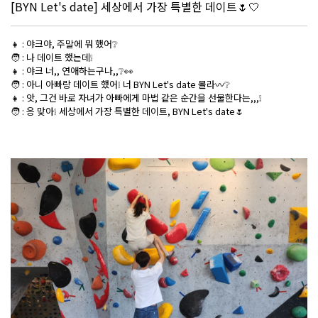
[BYN Let's date] 세상에서 가장 특별한 데이트🌷🤍
👧 : 야크야, 주말에 뭐 했어❔
🧑 : 나 데이트 했는데❕
👧 : 야크 너,, 연애하는구나,,❔👀
🧑 : 아니 아빠랑 데이트 했어❕ 너 BYN Let's date 몰라〰❔
👧 : 앗, 그건 바로 자녀가 아빠에게 마법 같은 순간을 선물한다는,,,❕
🧑 : 응 맞아❕ 세상에서 가장 특별한 데이트, BYN Let's date🌷