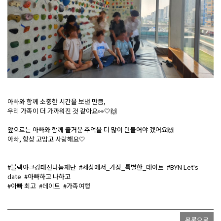
아빠와 함께 소중한 시간을 보낸 만큼,
우리 가족이 더 가까워진 것 같아요👀🤍🙌
앞으로는 아빠와 함께 즐거운 추억을 더 많이 만들어야 겠어요🙌
아빠, 항상 고맙고 사랑해요🤍
#블랙야크강태선나눔재단 #세상에서_가장_특별한_데이트 #BYN Let's
date #아빠하고 나하고
#아빠 최고 #데이트 #가족여행
목록으로